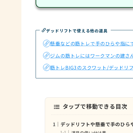
デッドリフトで使える他の道具
懸垂などの筋トレで手のひらや指に
ジムの筋トレにはワークマンの建さ
筋トレBIG3のスクワット/デッド
タップで移動できる目次
デッドリフトや懸垂で手のひら
道具の使い分け表