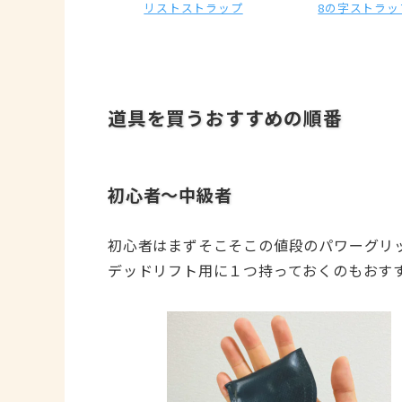
リストストラップ
8の字ストラッ
道具を買うおすすめの順番
初心者～中級者
初心者はまずそこそこの値段のパワーグリ
デッドリフト用に１つ持っておくのもおす