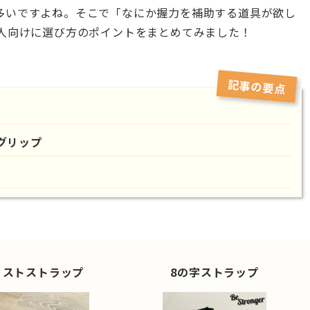
多いですよね。そこで「なにか握力を補助する道具が欲し
人向けに選び方のポイントをまとめてみました！
記事の要点
グリップ
リスト
ストラップ
8の字
ストラップ