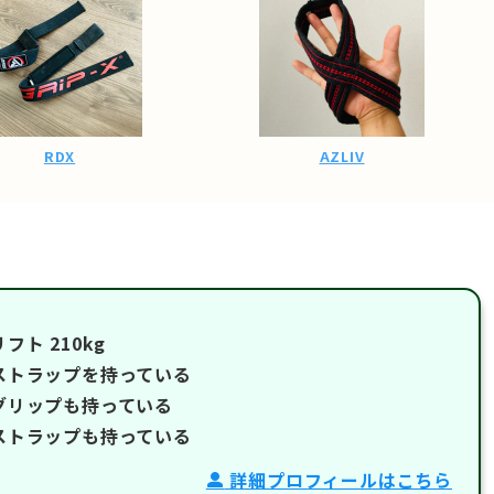
RDX
AZLIV
フト 210kg
ストラップを持っている
グリップも持っている
ストラップも持っている
詳細プロフィールはこちら