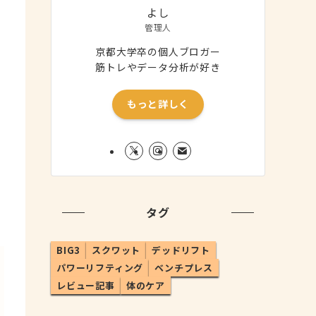
よし
管理人
京都大学卒の個人ブロガー
筋トレやデータ分析が好き
もっと詳しく
タグ
BIG3
スクワット
デッドリフト
パワーリフティング
ベンチプレス
レビュー記事
体のケア