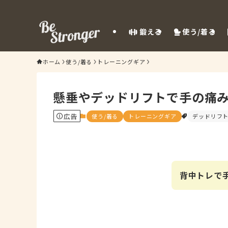
鍛える
使う/着る
ホーム
使う/着る
トレーニングギア
懸垂やデッドリフトで手の痛み
広告
使う/着る
トレーニングギア
デッドリフ
背中トレで