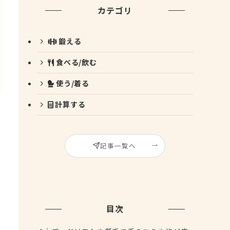
カテゴリ
鍛える
食べる/飲む
使う/着る
計算する
記事一覧へ
目次