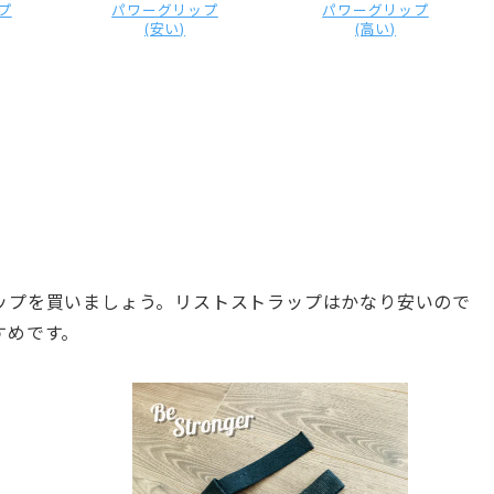
プ
パワーグリップ
パワーグリップ
(安い)
(高い)
ップを買いましょう。リストストラップはかなり安いので
すめです。