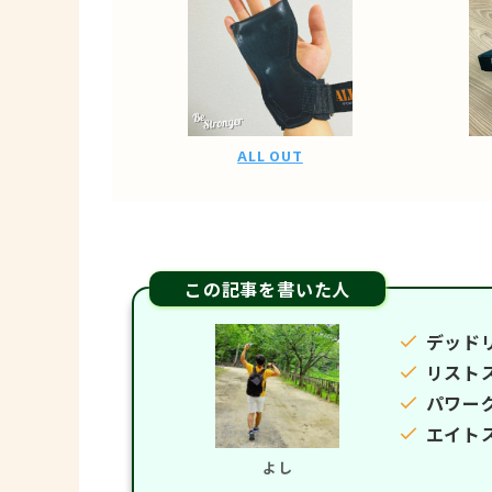
ALL OUT
この記事を書いた人
デッドリ
リスト
パワー
エイト
よし