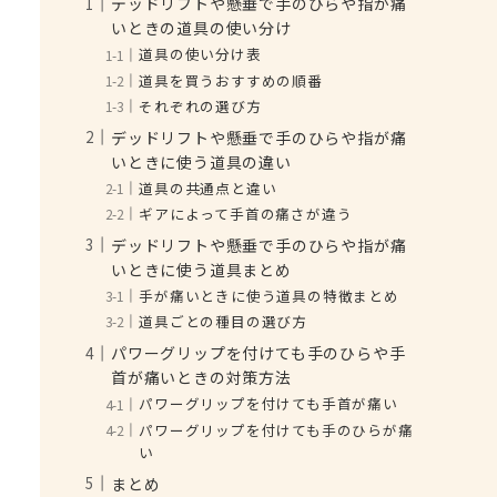
デッドリフトや懸垂で手のひらや指が痛
いときの道具の使い分け
道具の使い分け表
道具を買うおすすめの順番
それぞれの選び方
デッドリフトや懸垂で手のひらや指が痛
いときに使う道具の違い
道具の共通点と違い
ギアによって手首の痛さが違う
デッドリフトや懸垂で手のひらや指が痛
いときに使う道具まとめ
手が痛いときに使う道具の特徴まとめ
道具ごとの種目の選び方
パワーグリップを付けても手のひらや手
首が痛いときの対策方法
パワーグリップを付けても手首が痛い
パワーグリップを付けても手のひらが痛
い
まとめ