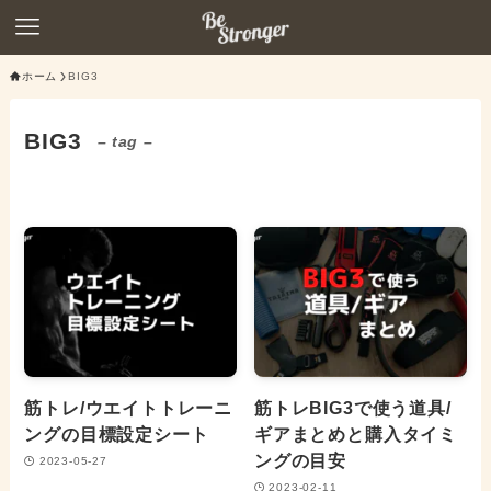
ホーム
BIG3
BIG3
– tag –
筋トレ/ウエイトトレーニ
筋トレBIG3で使う道具/
ングの目標設定シート
ギアまとめと購入タイミ
ングの目安
2023-05-27
2023-02-11