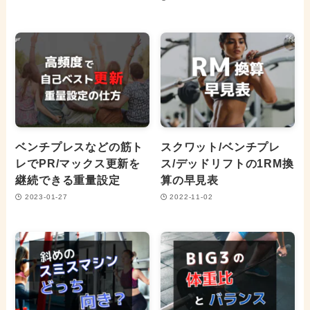
ベンチプレスなどの筋ト
スクワット/ベンチプレ
レでPR/マックス更新を
ス/デッドリフトの1RM換
継続できる重量設定
算の早見表
2023-01-27
2022-11-02