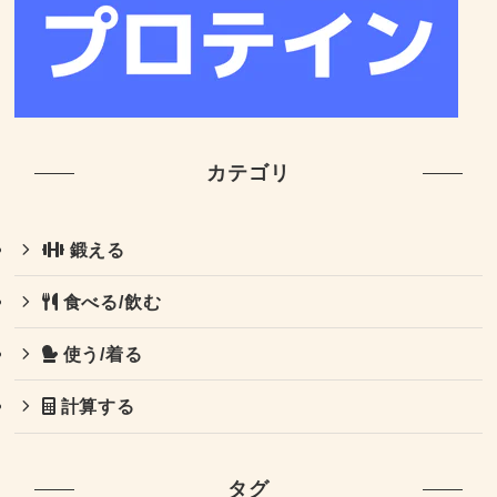
カテゴリ
鍛える
食べる/飲む
使う/着る
計算する
タグ