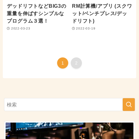
デッドリフトなどBIG3の
RM計算機/アプリ (スクワ
重量を伸ばすシンプルな
ット/ベンチプレス/デッ
プログラム３選！
ドリフト)
2022-03-23
2022-03-19
1
2