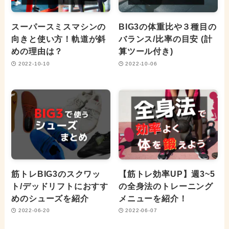
スーパースミスマシンの
BIG3の体重比や３種目の
向きと使い方！軌道が斜
バランス/比率の目安 (計
めの理由は？
算ツール付き)
2022-10-10
2022-10-06
筋トレBIG3のスクワッ
【筋トレ効率UP】週3~5
ト/デッドリフトにおすす
の全身法のトレーニング
めのシューズを紹介
メニューを紹介！
2022-06-20
2022-06-07