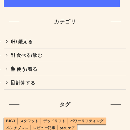
カテゴリ
鍛える
食べる/飲む
使う/着る
計算する
タグ
BIG3
スクワット
デッドリフト
パワーリフティング
ベンチプレス
レビュー記事
体のケア