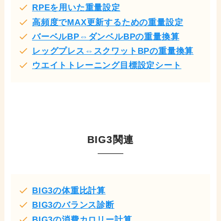
RPEを用いた重量設定
高頻度でMAX更新するための重量設定
バーベルBP⇔ダンベルBPの重量換算
レッグプレス⇔スクワットBPの重量換算
ウエイトトレーニング目標設定シート
BIG3関連
BIG3の体重比計算
BIG3のバランス診断
BIG3の消費カロリー計算