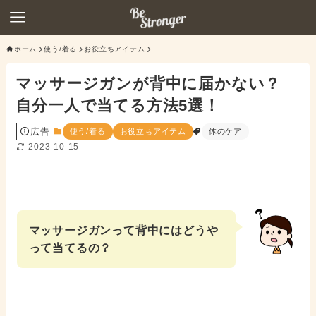
ホーム
使う/着る
お役立ちアイテム
マッサージガンが背中に届かない？
自分一人で当てる方法5選！
広告
使う/着る
お役立ちアイテム
体のケア
2023-10-15
マッサージガンって背中にはどうや
って当てるの？