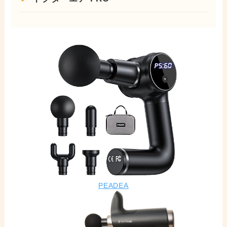
PEADEA